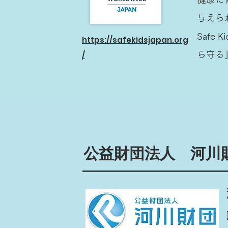
与えら
Safe
https://safekidsjapan.org
/
ら守る
公益財団法人 河川