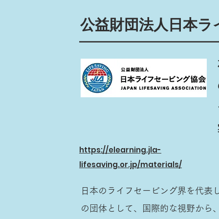
公益財団法人日本ラ
https://elearning.jla-
lifesaving.or.jp/materials/
日本のライフセービング界を代表
の団体として、国際的な視野から