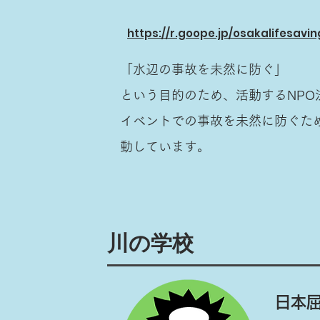
https://r.goope.jp/osakalifesavin
「水辺の事故を未然に防ぐ」
という目的のため、活動するNP
イベントでの事故を未然に防ぐた
動しています。
川の学校
日本