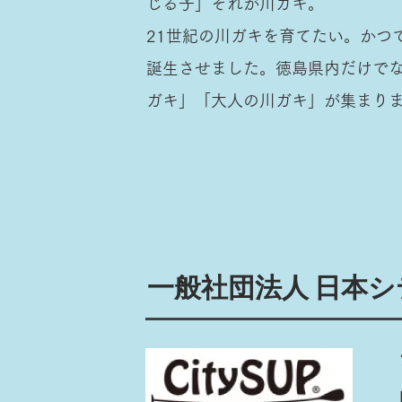
じる子」それが川ガキ。
21世紀の川ガキを育てたい。かつ
誕生させました。徳島県内だけで
ガキ」「大人の川ガキ」が集まり
一般社団法人 日本