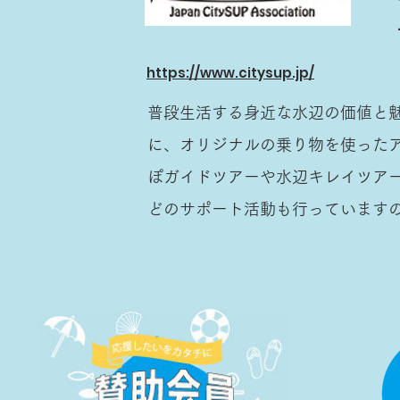
https://www.citysup.jp/
普段生活する身近な水辺の価値と
に、オリジナルの乗り物を使った
ぽガイドツアーや水辺キレイツア
どのサポート活動も行っています