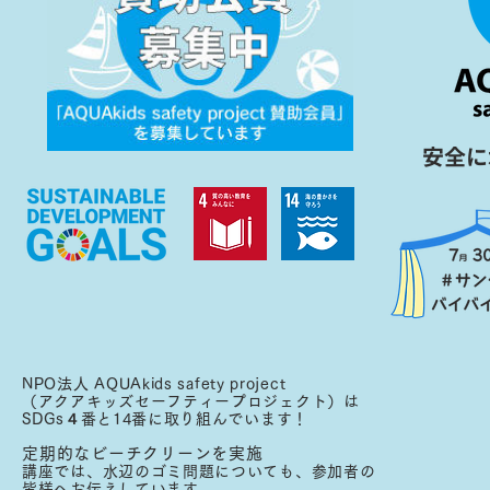
​安全
NPO法人 AQUAkids safety project
（アクアキッズセーフティープロジェクト）は
SDGs４番と14番に取り組んでいます！
定期的なビーチクリーンを実施
講座では、水辺のゴミ問題についても、参加者の
皆様へお伝えしています